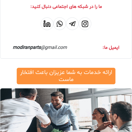
ما را در شبکه های اجتماعی دنبال کنید:
ایمیل ما:
@gmail.com
modiranparts
ارائه خدمات به شما عزیزان باعث افتخار
ماست